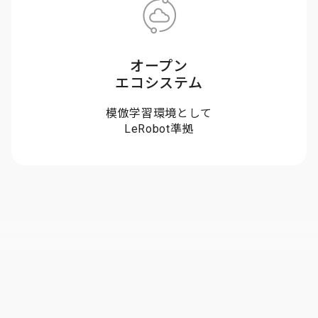
オープン
エコシステム
模倣学習環境として
LeRobot準拠