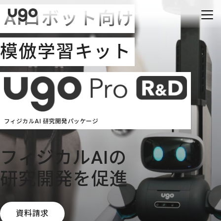
AIロボット向け
模倣学習キット
フィジカルAI 研究開発パッケージ
フィジカルAIの
研究開発を促進
資料請求