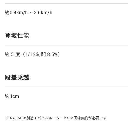
約0.4km/h ~ 3.6km/h
登坂性能
約 5 度（1/12勾配 8.5%）
段差乗越
約1cm
※ 4G、5Gは別途モバイルルーターとSIM回線契約が必要です