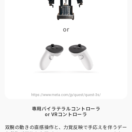
https://www.meta.com/jp/quest/quest-3s/
専用バイラテラルコントローラ
or VRコントローラ
双腕の動きの直感操作と、力覚反映で手応えを伴うデー