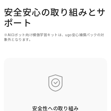
安全安心の取り組みとサ
ポート
※AIロボット向け模倣学習キットは、ugo安心補償パックの対
象外となります。
カ
ラ
ム
リ
ン
ク
安全性への取り組み