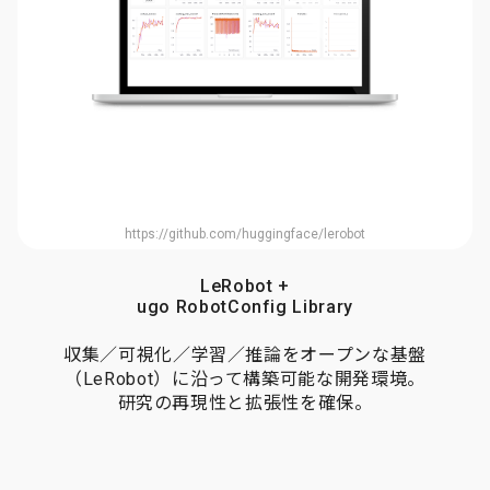
https://github.com/huggingface/lerobot
LeRobot +
ugo RobotConfig Library
収集／可視化／学習／推論をオープンな基盤
（LeRobot）に沿って構築可能な開発環境。
研究の再現性と拡張性を確保。