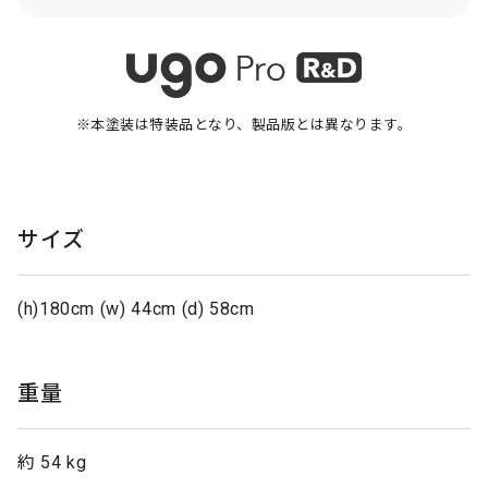
※本塗装は特装品となり、製品版とは異なります。
サイズ
(h)180cm (w) 44cm (d) 58cm
重量
約 54 kg