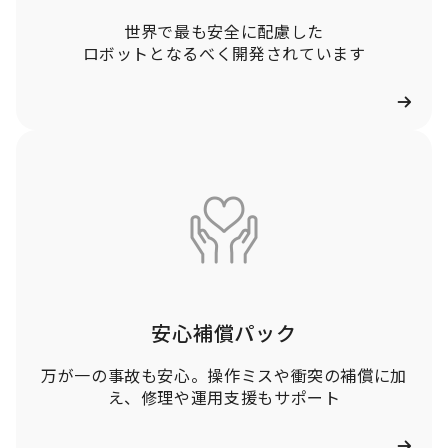
世界で最も安全に配慮した
ロボットとなるべく開発されています
カ
ラ
ム
リ
ン
ク
安心補償パック
万が一の事故も安心。操作ミスや衝突の補償に加
え、修理や運用支援もサポート