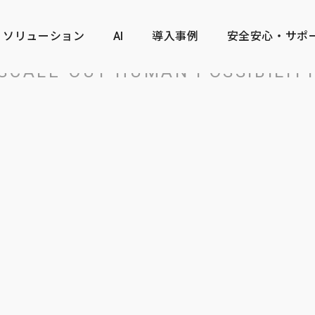
ソリューション
AI
導入事例
安全安心・サポ
SCALE-OUT
HUMAN POSSIBILIT