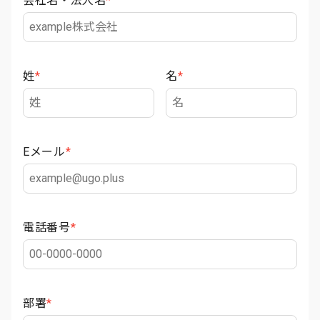
会社名・法人名
*
姓
*
名
*
Eメール
*
電話番号
*
部署
*