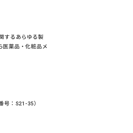
関するあらゆる製
ら医薬品・化粧品メ
：S21-35）