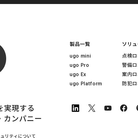
製品一覧
ソリュ
ugo mini
点検ロ
ugo Pro
警備ロ
ugo Ex
案内ロ
ugo Platform
防犯ロ
を実現する
・
カンパニー
キュリティについて