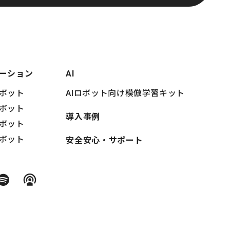
ーション
AI
ボット
AIロボット向け模倣学習キット
ボット
導入事例
ボット
ボット
安全安心・サポート