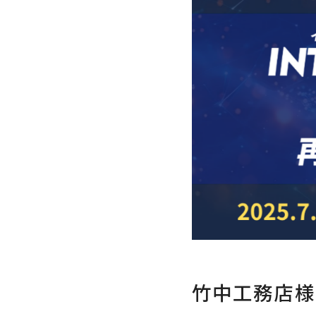
竹中工務店様ブ