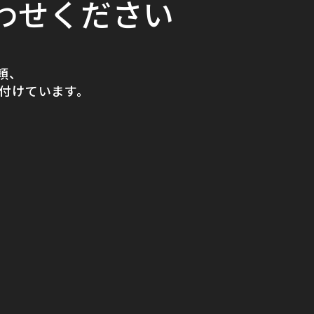
わせください
頼、
付けています。