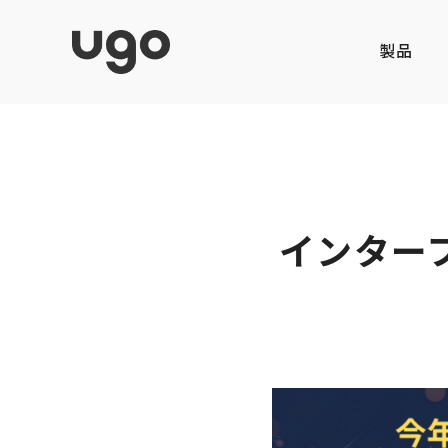
製品
インターフ