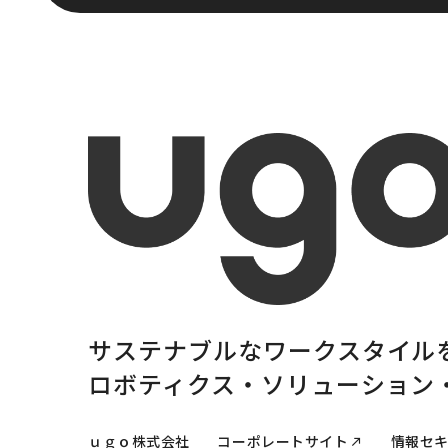
サステナブルな
ワークスタイル
ロボティクス・
ソリューション
ｕｇｏ株式会社
コーポレートサイト
情報セ