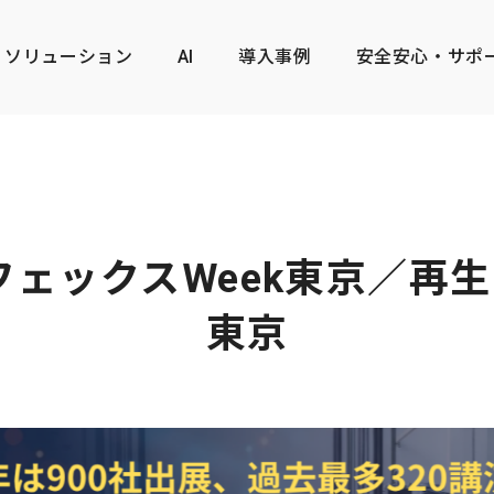
ソリューション
AI
導入事例
安全安心・サポ
ェックスWeek東京／再生
東京