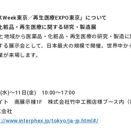
Week東京／再生医療EXPO東京」について
化粧品・再生医療に関する研究・製造展
国と地域から医薬品・化粧品・再生医療の研究・製造に
する展示会として、日本最大の規模で開催。世界中か
業が来場します。
。
水)～11日(金) 10:00～17:00
ト 南展示棟1F 株式会社竹中工務店様ブース内（番号
株式会社
://www.interphex.jp/tokyo/ja-jp.html#/