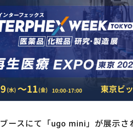
ースにて「ugo mini」が展示