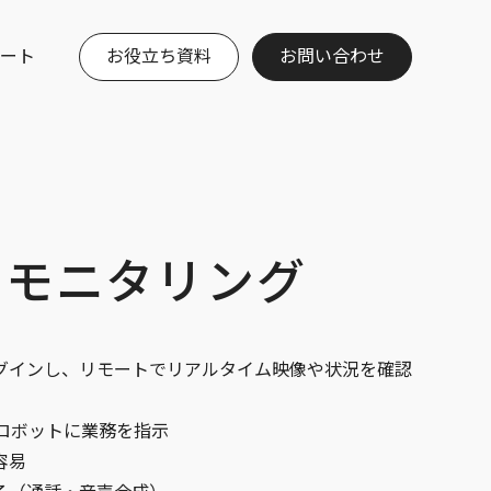
ート
お役立ち資料
お問い合わせ
・モニタリング
グインし、リモートでリアルタイム映像や状況を確認
てロボットに業務を指示
容易