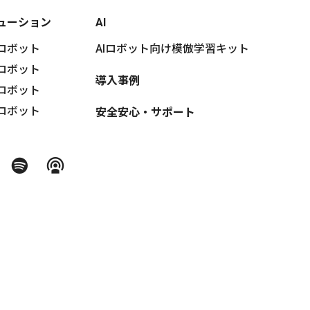
ューション
AI
ロボット
AIロボット向け模倣学習キット
ロボット
導入事例
ロボット
ロボット
安全安心・サポート