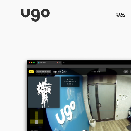
遠隔操作・モニタ
製品