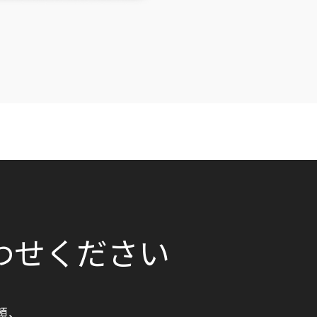
わせください
頼、