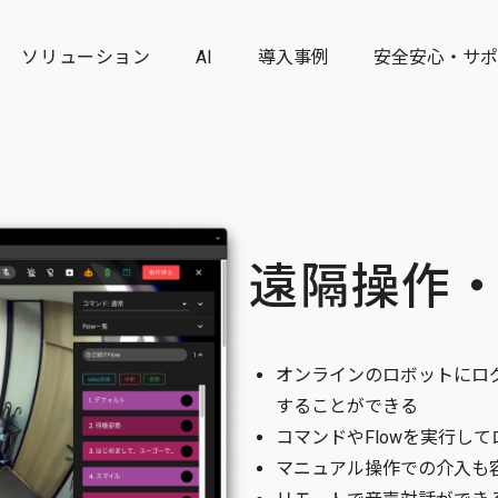
リング
ソリューション
AI
導入事例
安全安心・サポ
遠隔操作
オンラインのロボットにロ
することができる
コマンドやFlowを実行し
マニュアル操作での介入も