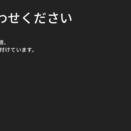
わせください
頼、
付けています。