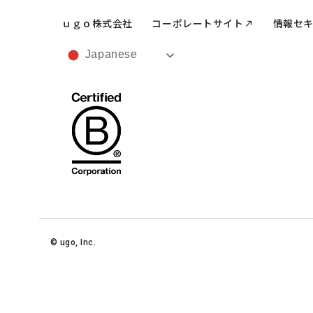
ｕｇｏ株式会社
コーポレートサイト
情報セ
Japanese
©︎ ugo, Inc.