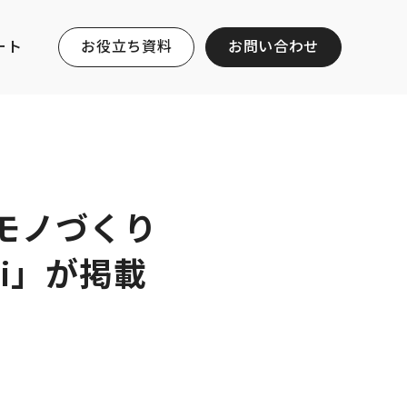
ート
お役立ち資料
お問い合わせ
来モノづくり
ni」が掲載