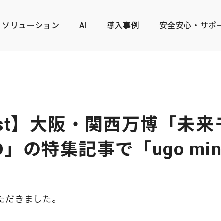
ソリューション
AI
導入事例
安全安心・サポ
ist】大阪・関西万博「未
O」の特集記事で「ugo mi
ただきました。