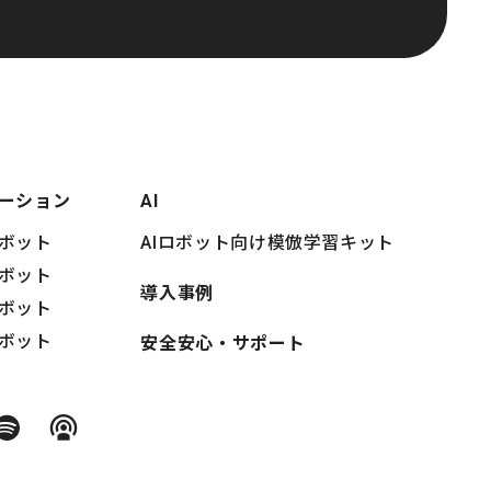
ーション
AI
ボット
AIロボット向け模倣学習キット
ボット
導入事例
ボット
ボット
安全安心・サポート