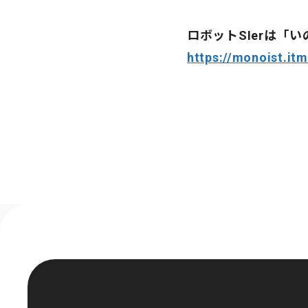
ロボットSIerは「
https://monoist.it