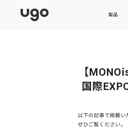
製品
【MONO
国際EXP
以下の記事で掲載い
ぜひご覧ください。