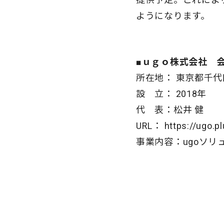
ようになります。
■ｕｇｏ株式会社 
所在地： 東京都千代
設 立： 2018年
代 表：松井 健
URL： https://ugo.pl
事業内容：ugoソリ