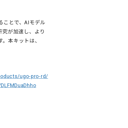
ことで、AIモデル
研究が加速し、より
す。本キットは、
roducts/ugo-pro-rd/
be/DLFMDuaDhho