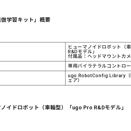
模倣学習キット」概要
ヒューマノイドロボット（車輪
R&Dモデル」
付属品：ヘッドマウントカ
専用バイラテラルコントロ
ugo RobotConfig Libr
ェア）
ノイドロボット（車輪型）「ugo Pro R&Dモデル」