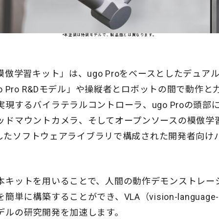
*本塗装は特装モデルで、製品版とは異なります。
模倣学習キット」は、ugo Proをベースとしたデュア
o Pro R&Dモデル」や操縦者とロボットの間で動作
現するバイラテラルコントローラ、ugo Proの頭部
ッドマウントカメラ、そしてオープンソースの模倣学
対応したソフトウェアライブラリで構成された開発者向け
キットを用いることで、人間の動作デモンストレー
に構築することができ、VLA（vision-language-
デルの研究開発を加速します。