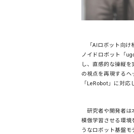
「AIロボット向け
ノイドロボット「ug
し、直感的な操縦を実
の視点を再現するヘ
「LeRobot」に
研究者や開発者は本
模倣学習させる環境を簡単
うなロボット基盤モ