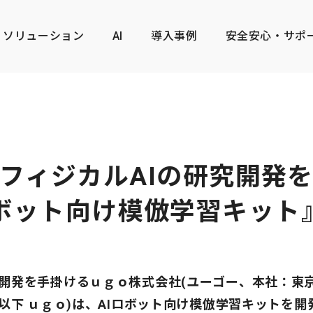
ソリューション
AI
導入事例
安全安心・サポ
フィジカルAIの研究開発
ロボット向け模倣学習キット
開発を手掛けるｕｇｏ株式会社(ユーゴー、本社：東
以下 ｕｇｏ)は、AIロボット向け模倣学習キットを開発し