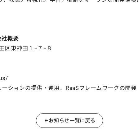
会社概要
田区東神田１−７−８
us/
ューションの提供・運用、RaaSフレームワークの開
お知らせ一覧に戻る