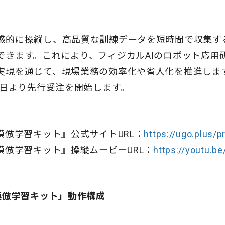
感的に操縦し、高品質な訓練データを短時間で収集する
できます。これにより、フィジカルAIのロボット応用
実現を通じて、現場業務の効率化や省人化を推進しま
本日より先行受注を開始します。
模倣学習キット』公式サイトURL：
https://ugo.plus/p
模倣学習キット』操縦ムービーURL：
https://youtu.
模倣学習キット」動作構成