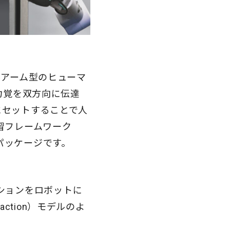
ルアーム型のヒューマ
と力覚を双方向に伝達
にセットすることで人
習フレームワーク
パッケージです。
ションをロボットに
action）モデルのよ