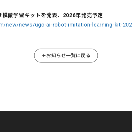
向け模倣学習キットを発表、2026年発売予定
m/new/news/ugo-ai-robot-imitation-learning-kit-20
お知らせ一覧に戻る