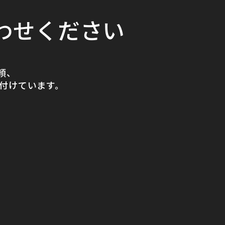
わせください
頼、
付けています。