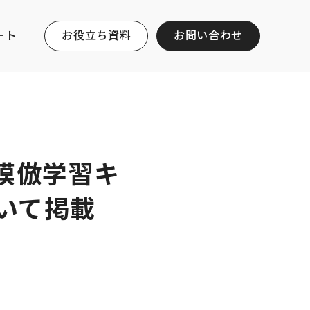
ート
お役立ち資料
お問い合わせ
け模倣学習キ
ついて掲載