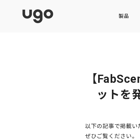
製品
【FabS
ットを発
以下の記事で掲載い
ぜひご覧ください。