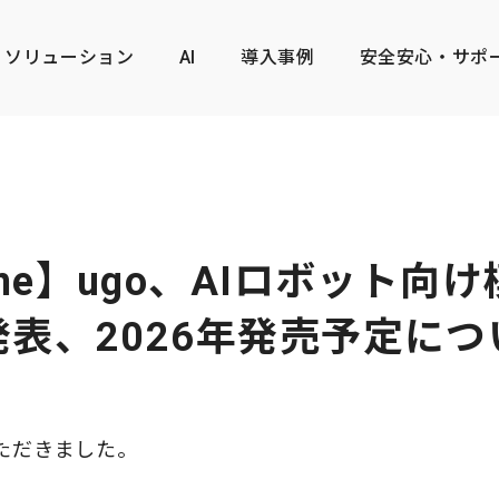
ソリューション
AI
導入事例
安全安心・サポ
cene】ugo、AIロボット向
表、2026年発売予定に
ただきました。