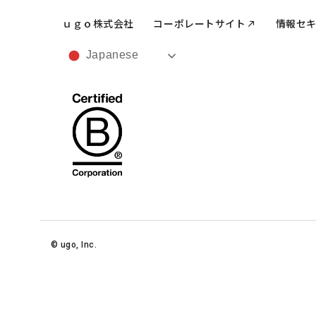
ｕｇｏ株式会社
コーポレートサイト
情報セ
Japanese
©︎ ugo, Inc.