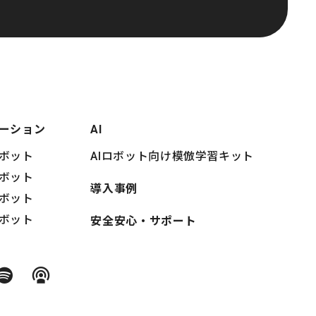
ーション
AI
ボット
AIロボット向け模倣学習キット
ボット
導入事例
ボット
ボット
安全安心・サポート