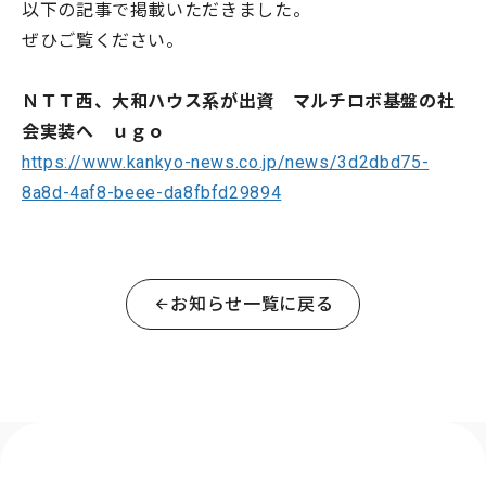
以下の記事で掲載いただきました。
ぜひご覧ください。
ＮＴＴ西、大和ハウス系が出資 マルチロボ基盤の社
会実装へ ｕｇｏ
https://www.kankyo-news.co.jp/news/3d2dbd75-
8a8d-4af8-beee-da8fbfd29894
お知らせ一覧に戻る