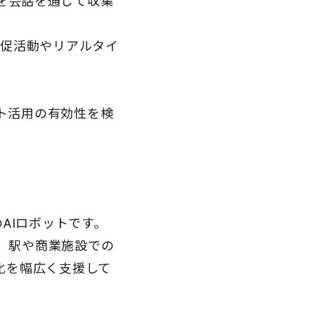
を会話を通じて収集
販促活動やリアルタイ
ト活用の有効性を検
AIロボットです。
、駅や商業施設での
化を幅広く支援して