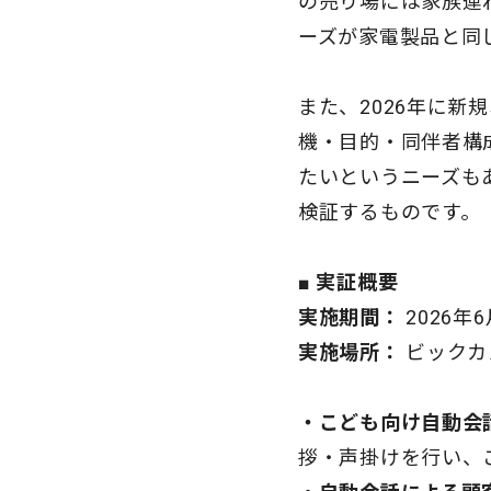
の売り場には家族連
ーズが家電製品と同
また、2026年に
機・目的・同伴者構
たいというニーズも
検証するものです。
■ 実証概要
実施期間：
2026年
実施場所：
ビックカメ
・こども向け自動会
拶・声掛けを行い、