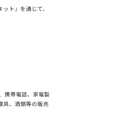
キット」を通じて、
器、携帯電話、家電製
寝具、酒類等の販売