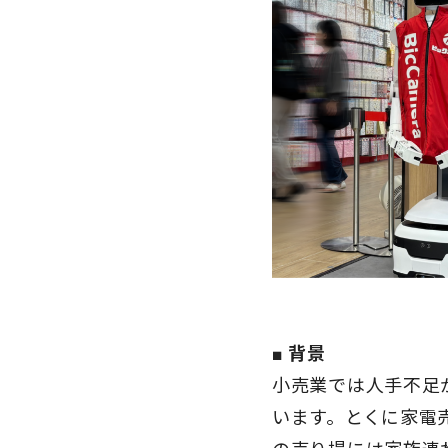
■ 背景
小売業では人手不足
います。とくに家電