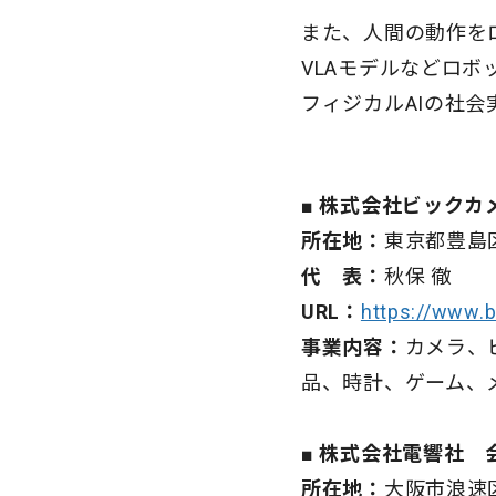
また、人間の動作を
VLAモデルなどロ
フィジカルAIの社
■ 株式会社ビックカ
所在地：
東京都豊島区
代 表：
秋保 徹
URL：
https://www.b
事業内容：
カメラ、
品、時計、ゲーム、
■ 株式会社電響社 
所在地：
大阪市浪速