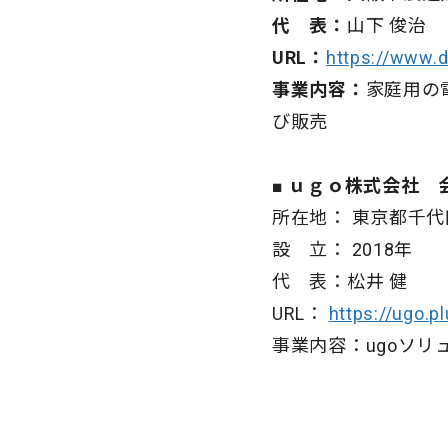
代 表：
山下 俊治
URL：
https://www.d
事業内容：
家庭用の
び販売
■ ｕｇｏ株式会社 
所在地： 東京都千代
設 立： 2018年
代 表：松井 健
URL：
https://ugo.p
事業内容：ugoソリ