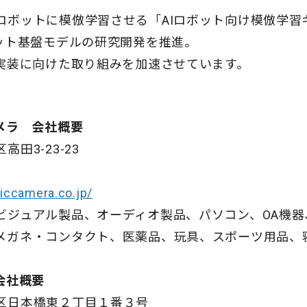
ロボットに模倣学習させる「AIロボット向け模倣学習
ボット基盤モデルの研究開発を推進。
会実装に向けた取り組みを加速させています。
メラ 会社概要
高田3-23-23
iccamera.co.jp/
ビジュアル製品、オーディオ製品、パソコン、OA機
メガネ・コンタクト、医薬品、玩具、スポーツ用品、
会社概要
区日本橋東２丁目１番３号