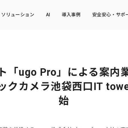
ソリューション
AI
導入事例
安全安心・サポ
ト「ugo Pro」による案
ックカメラ池袋西口IT tow
始