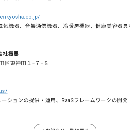
enkyosha.co.jp/
電気機器、音響通信機器、冷暖房機器、健康美容器具
会社概要
田区東神田１−７−８
lus/
ューションの提供・運用、RaaSフレームワークの開