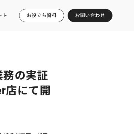
ート
お役立ち資料
お問い合わせ
内業務の実証
er店にて開