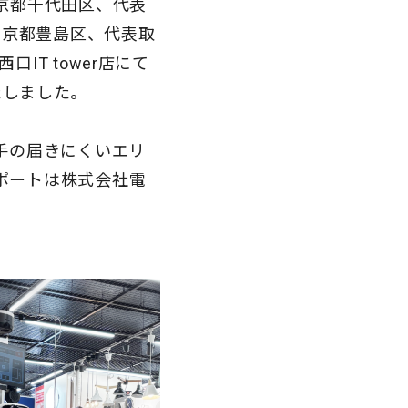
京都千代田区、代表
東京都豊島区、代表取
T tower店にて
いたしました。
手の届きにくいエリ
ポートは株式会社電