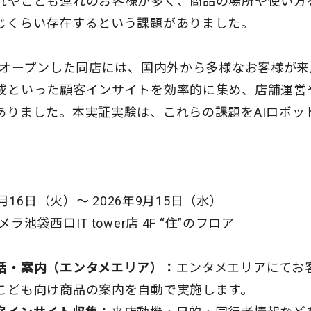
れやこども連れのお客様が多く、商品の場所や使い方
じくらい存在するという課題がありました。
新規オープンした同店には、国内外から多様なお客様が
成といった顧客インサイトを効率的に集め、店舗運営
ありました。本実証実験は、これらの課題をAIロボッ
6月16日（火）〜 2026年9月15日（水）
ラ池袋西口IT tower店 4F “住”のフロア
話・案内（エンタメエリア）：
エンタメエリアにてお
こども向け商品の案内を自動で実施します。