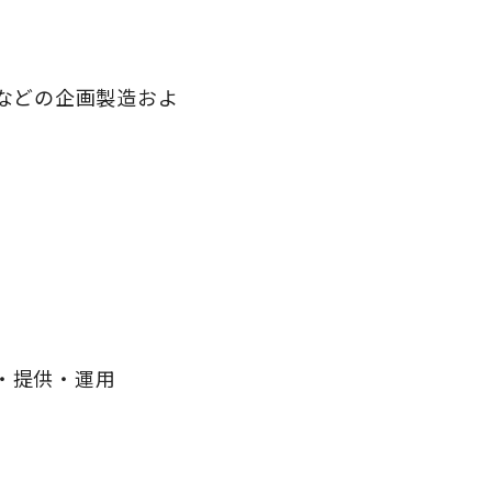
などの企画製造およ
発・提供・運用