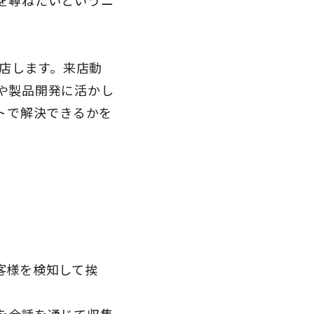
を尋ねたいというニ
来店します。来店動
や製品開発に活かし
トで解決できるかを
客様を検知して挨