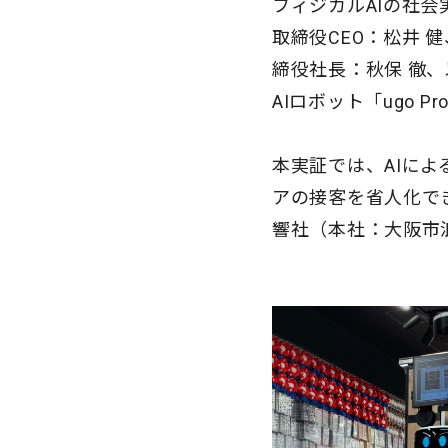
フィジカルAIの社
取締役CEO：松井
締役社長：秋保 徹、
AIロボット「ugo 
本実証では、AIに
アの接客を省人化で
響社（本社：大阪市