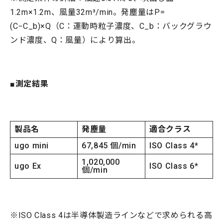
1.2m×1.2m、風量32m³/min。発塵量はP=
(C−C_b)×Q（C：運動時粒子濃度、C_b：バックグラウ
ンド濃度、Q：風量）により算出。
■測定結果
製品名
発塵量
適合クラス
ugo mini
67,845 個/min
ISO Class 4*
1,020,000
ugo Ex
ISO Class 6*
個/min
※ISO Class 4は半導体製造ラインなどで求められる高