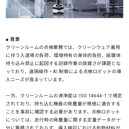
■ 背景
クリーンルームの点検業務では、クリーンウェア着用
に伴う入退場の負荷、環境特有の身体的負担、紙媒体
持ち込み禁止に起因する記録作業の煩雑さが課題とな
っており、遠隔操作・AI 制御による点検ロボットの導
入ニーズが高まっています。
一方、クリーンルームの清浄度は ISO 14644-1 で規定
されており、持ち込む機器の発塵量が規格に適合する
ことを事前に確認する必要があります。点検ロボット
については、走行時の発塵量に関する定量データが十
分に蓄積されておらず、導入検討における判断材料が