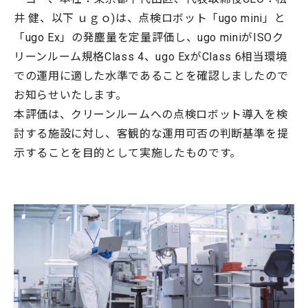
井 健、以下 ｕｇｏ)は、点検ロボット「ugo mini」と
「ugo Ex」の発塵量を定量評価し、ugo miniがISOク
リーンルーム規格Class 4、ugo ExがClass 6相当環境
での運用に適した水準であることを確認しましたので
お知らせいたします。
本評価は、クリーンルームへの点検ロボット導入を検
討する施設に対し、客観的な運用可否の判断基準を提
示することを目的として実施したものです。