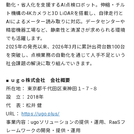
動化・省人化を支援するAI点検ロボット。伸縮・チル
ト機構の4Kカメラと3D LiDARを搭載し、自律走行と
AIによるメーター読み取りに対応。データセンターや
精密機器工場など、静粛性と清潔さが求められる環境
でも活躍します。
2025年の発売以来、2026年3月に累計出荷台数100台
を突破し、点検業務の自動化を通じて人手不足という
社会課題の解決に取り組んでいきます。
■ ｕｇｏ株式会社 会社概要
所在地： 東京都千代田区東神田１−７−８
設 立： 2018年
代 表：松井 健
URL：
https://ugo.plus/
事業内容：ugoソリューションの提供・運用、RaaSフ
レームワークの開発・提供・運用