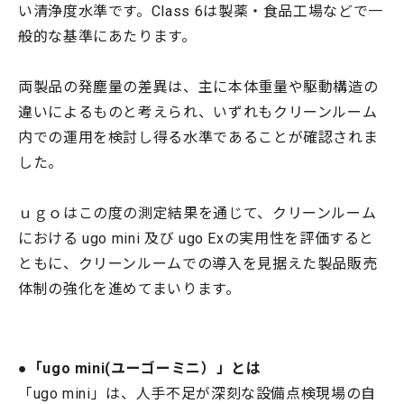
い清浄度水準です。Class 6は製薬・食品工場などで一
般的な基準にあたります。
両製品の発塵量の差異は、主に本体重量や駆動構造の
違いによるものと考えられ、いずれもクリーンルーム
内での運用を検討し得る水準であることが確認されま
した。
ｕｇｏはこの度の測定結果を通じて、クリーンルーム
における ugo mini 及び ugo Exの実用性を評価すると
ともに、クリーンルームでの導入を見据えた製品販売
体制の強化を進めてまいります。
●「ugo mini(ユーゴーミニ）」とは
「ugo mini」は、人手不足が深刻な設備点検現場の自