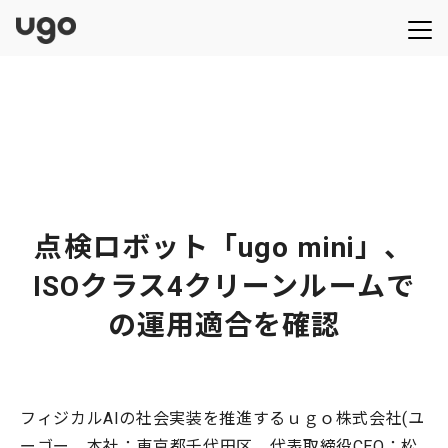
点検ロボット「ugo mini」、
ISOクラス4クリーンルームで
の運用適合を確認
フィジカルAIの社会実装を推進するｕｇｏ株式会社(ユ
ーゴー、本社：東京都千代田区、代表取締役CEO：松