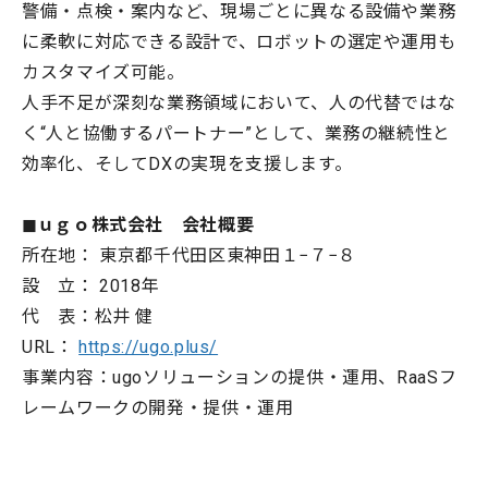
警備・点検・案内など、現場ごとに異なる設備や業務
に柔軟に対応できる設計で、ロボットの選定や運用も
カスタマイズ可能。
人手不足が深刻な業務領域において、人の代替ではな
く“人と協働するパートナー”として、業務の継続性と
効率化、そしてDXの実現を支援します。
◼︎ｕｇｏ株式会社 会社概要
所在地： 東京都千代田区東神田１−７−８
設 立： 2018年
代 表：松井 健
URL：
https://ugo.plus/
事業内容：ugoソリューションの提供・運用、RaaSフ
レームワークの開発・提供・運用