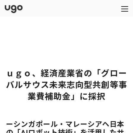
ｕｇｏ、経済産業省の「グロー
バルサウス未来志向型共創等事
業費補助金」に採択
ーシンガポール・マレーシアヘ日本
の「AIロボット技術」を活用したサ