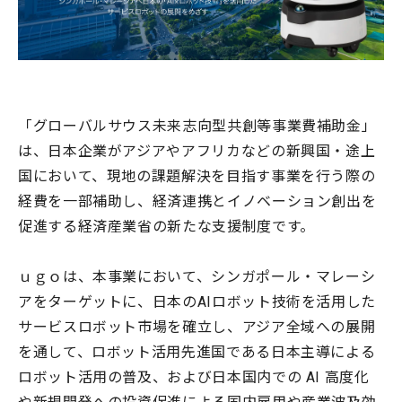
「グローバルサウス未来志向型共創等事業費補助金」
は、日本企業がアジアやアフリカなどの新興国・途上
国において、現地の課題解決を目指す事業を行う際の
経費を一部補助し、経済連携とイノベーション創出を
促進する経済産業省の新たな支援制度です。
ｕｇｏは、本事業において、シンガポール・マレーシ
アをターゲットに、日本のAIロボット技術を活用した
サービスロボット市場を確立し、アジア全域への展開
を通して、ロボット活用先進国である日本主導による
ロボット活用の普及、および日本国内での AI 高度化