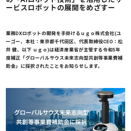
ービスロボットの展開をめざすー
業務DXロボットの開発を手掛けるｕｇｏ株式会社(ユ
ーゴー、本社：東京都千代田区、代表取締役CEO：松
井 健、以下 ｕｇｏ)は経済産業省が主管する令和5年
度補正「グローバルサウス未来志向型共創等事業費補
助金」に採択されたことをお知らせします。