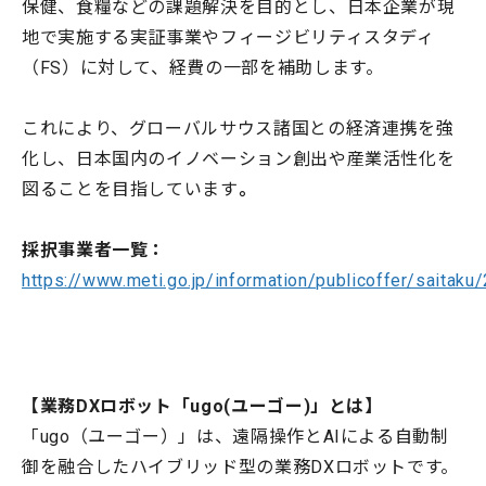
保健、食糧などの課題解決を目的とし、日本企業が現
地で実施する実証事業やフィージビリティスタディ
（FS）に対して、経費の一部を補助します。​
これにより、グローバルサウス諸国との経済連携を強
化し、日本国内のイノベーション創出や産業活性化を
図ることを目指しています
。
採択事業者一覧：
https://www.meti.go.jp/information/publicoffer/saitak
【業務DXロボット「ugo(ユーゴー)」とは】
「ugo（ユーゴー）」は、遠隔操作とAIによる自動制
御を融合したハイブリッド型の業務DXロボットです。