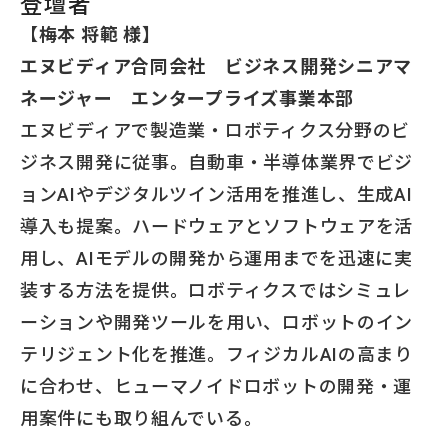
登壇者
【
梅本 将範 様】
エヌビディア合同会社 ビジネス開発シニアマ
ネージャー エンタープライズ事業本部
エヌビディアで製造業・ロボティクス分野のビ
ジネス開発に従事。自動車・半導体業界でビジ
ョンAIやデジタルツイン活用を推進し、生成AI
導入も提案。ハードウェアとソフトウェアを活
用し、AIモデルの開発から運用までを迅速に実
装する方法を提供。ロボティクスではシミュレ
ーションや開発ツールを用い、ロボットのイン
テリジェント化を推進。フィジカルAIの高まり
に合わせ、ヒューマノイドロボットの開発・運
用案件にも取り組んでいる。