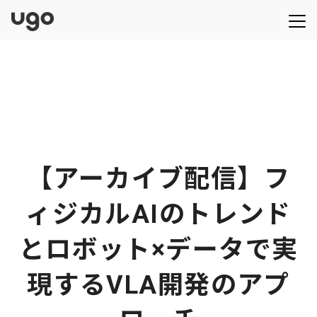
【アーカイブ配信】フ
ィジカルAIのトレンド
とロボット×データで実
現するVLA開発のアプ