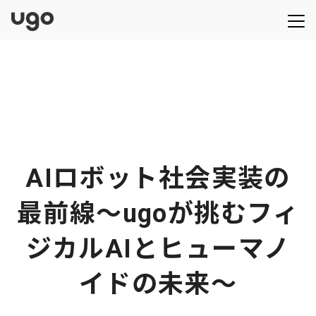
AIロボット社会実装の
最前線〜ugoが挑むフィ
ジカルAIとヒューマノ
イドの未来〜