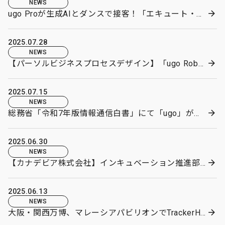
NEWS
ugo Proが生成AIとダンスで接客！「エキュート・ザ・カレーフェス」を盛り上げます！
2025.07.28
NEWS
【パーソルビジネスプロセスデザイン】「ugo Robotics Specialist」最多11名認定のニュースを掲載
2025.07.15
NEWS
総務省「令和7年版情報通信白書」にて「ugo」が掲載
2025.06.30
NEWS
【カナデビア株式会社】インキュベーション推進部のインスタグラムで「ugo mini」が紹介
2025.06.13
NEWS
大阪・関西万博、マレーシアパビリオンでTrackerHero社とMoU締結