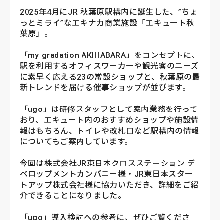
2025年4月にJR 秋葉原駅構内に誕生した、”ちょ
っとミライ”なエキナカ商業施設「エキュート秋
葉原」。
「my gradation AKIHABARA」をコンセプトに、
駅を利用するオフィスワーカーや観光客のニーズ
に素早く応える23の常設ショップと、秋葉原の最
新トレンドを届ける催事ショップが並びます。
「ugo」は研修スタッフとして案内業務を行って
おり、エキュート内のおすすめショップや施設情
報はもちろん、トイレや改札口など駅構内の情報
についてもご案内しています。
今回は株式会社JR東日本クロスステーション デ
ベロップメントカンパニー様・JR東日本スター
トアップ株式会社様に協力いただき、詳細をご紹
介できることになりました。
「ugo」導入検討への参考に、ぜひご覧くださ