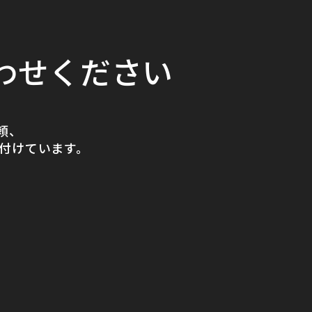
わせください
頼、
付けています。