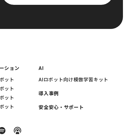
ーション
AI
ボット
AIロボット向け模倣学習キット
ボット
導入事例
ボット
ボット
安全安心・サポート