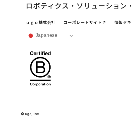
ロボティクス・
ソリューション
ｕｇｏ株式会社
コーポレートサイト
情報セ
Japanese
©︎ ugo, Inc.