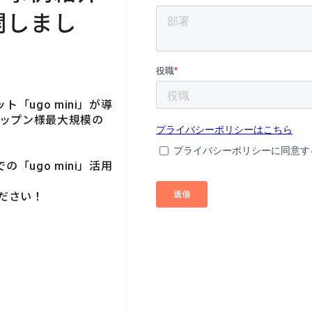
開しまし
ugo mini」が導
ニップン様最大規模の
ugo mini」活用
ください！