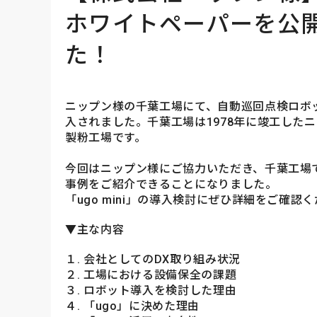
ホワイトペーパーを公
た！
ニップン様の千葉工場にて、自動巡回点検ロボット「
入されました。千葉工場は1978年に竣工した
製粉工場です。
今回はニップン様にご協力いただき、千葉工場での「
事例をご紹介できることになりました。
「ugo mini」の導入検討にぜひ詳細をご確認
▼主な内容
１. 会社としてのDX取り組み状況
２. 工場における設備保全の課題
３. ロボット導入を検討した理由
４. 「ugo」に決めた理由